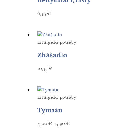
nedymiaci, čistý
6,33
€
Liturgicke potreby
Zhášadlo
10,35
€
Liturgicke potreby
Tymián
4,00
€
–
5,90
€