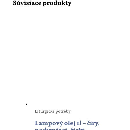
Súvisiace produkty
Liturgicke potreby
Lampový olej 1l – číry,