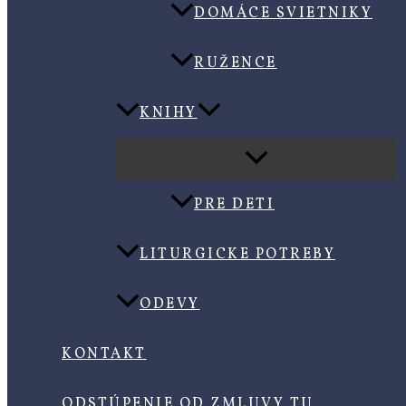
DOMÁCE SVIETNIKY
RUŽENCE
KNIHY
PRE DETI
LITURGICKE POTREBY
ODEVY
KONTAKT
ODSTÚPENIE OD ZMLUVY TU