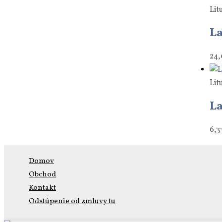
Lit
La
24
Lit
La
6,3
Domov
Obchod
Kontakt
Odstúpenie od zmluvy tu