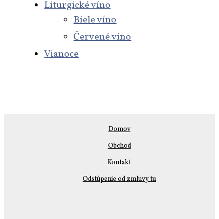
Liturgické víno
Biele víno
Červené víno
Vianoce
Domov
Obchod
Kontakt
Odstúpenie od zmluvy tu