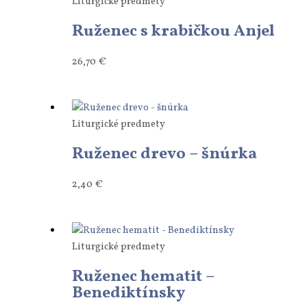
Liturgické predmety
Ruženec s krabičkou Anjel
26,70
€
Liturgické predmety
Ruženec drevo – šnúrka
2,40
€
Liturgické predmety
Ruženec hematit –
Benediktínsky