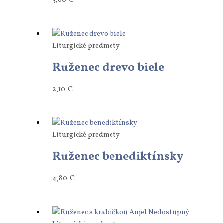
5,60
€
Liturgické predmety
Ruženec drevo biele
2,10
€
Liturgické predmety
Ruženec benediktínsky
4,80
€
Nedostupný