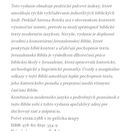
Toto vydanie obsahuje praktické palcové indexy, ktoré
umožňujú rýchle vyhľadávanie jednotlivých biblických
kníh. Preklad Antona Boteka má v slovenskom kontexte
výnimočné miesto, pretože sa snaží sprístupniť biblické
texty moderným jazykom. Navyše, vydanie je doplnené
úvodmi a komentármi Jeruzalemskej Biblie, ktoré
poskytujú hlbší kontext a uľahčujú pochopenie textu.
Jeruzalemská Biblia je výsledkom dlhoročnej práce
biblickej školy v Jeruzaleme, ktorá spracovala historické,
archeologické a lingvistické poznatky. Úvody a marginálne
odkazy v tejto Biblii umožňujú lepšie pochopenie textu,
jeho historického pozadia a prepojení medzi rôznymi
časťami Biblie.
Kombinácia moderného jazyka a podrobných poznámok z
tejto Biblie robí z tohto vydania spoľahlivý zdroj pre
duchovný rast a inšpiráciu.
Počet strán:2588 + 10 príloha mapy
ISBN: 978-80-8191-354-9