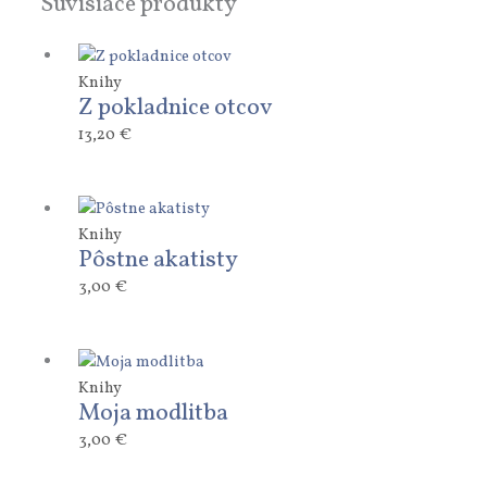
Súvisiace produkty
Knihy
Z pokladnice otcov
13,20
€
Knihy
Pôstne akatisty
3,00
€
Knihy
Moja modlitba
3,00
€