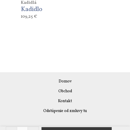
Kadidlá
Kadidlo
109,25
€
Domov
Obchod
Kontakt
Odstúpenie od zmluvy tu
množstvo