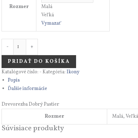
Rozmer
Malá
Veľká
Vymazať
-
+
PRIDAŤ DO KOŠÍKA
Katalógové číslo:
-
Kategória:
Ikony
Popis
Ďalšie informácie
Drevorezba Dobrý Pastier
Rozmer
Malá, Veľk
Súvisiace produkty