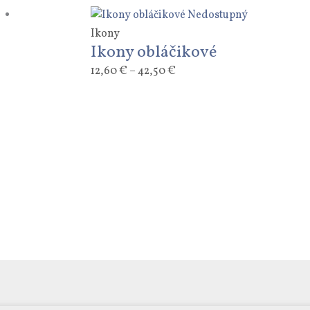
Nedostupný
Ikony
Ikony obláčikové
12,60
€
–
42,50
€