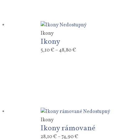
Nedostupný
Ikony
Ikony
5,10
€
–
48,80
€
Nedostupný
Ikony
Ikony rámované
28,10
€
–
74,90
€