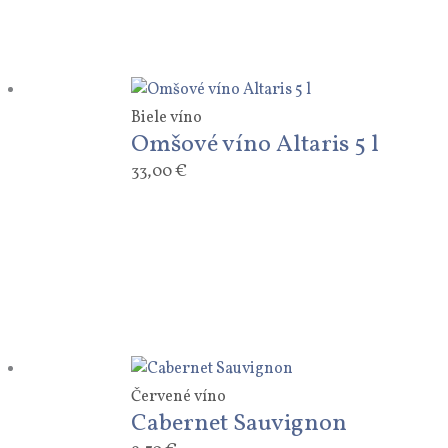
Biele víno
Omšové víno Altaris 5 l
33,00
€
Červené víno
Cabernet Sauvignon